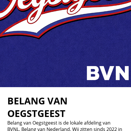
BELANG VAN
OEGSTGEEST
Belang van Oegstgeest is de lokale afdeling van
BVNL, Belang van Nederland. Wij zitten sinds 2022 in