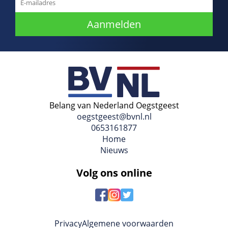
Aanmelden
Belang van Nederland Oegstgeest
oegstgeest@bvnl.nl
0653161877
Home
Nieuws
Volg ons online
Privacy
Algemene voorwaarden